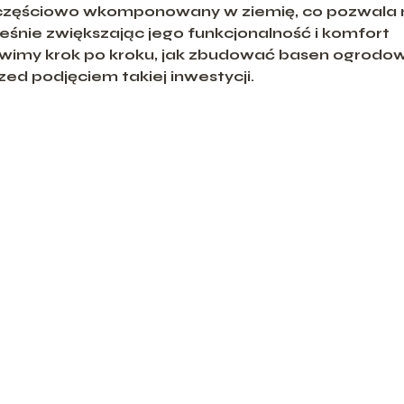
t częściowo wkomponowany w ziemię, co pozwala 
eśnie zwiększając jego funkcjonalność i komfort
awimy krok po kroku, jak zbudować basen ogrodo
d podjęciem takiej inwestycji.