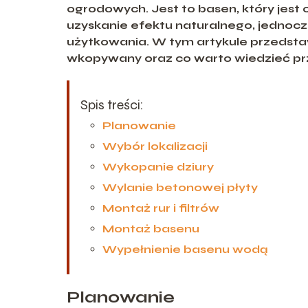
ogrodowych. Jest to basen, który jes
uzyskanie efektu naturalnego, jednocz
użytkowania. W tym artykule przedst
wkopywany oraz co warto wiedzieć prze
Spis treści:
Planowanie
Wybór lokalizacji
Wykopanie dziury
Wylanie betonowej płyty
Montaż rur i filtrów
Montaż basenu
Wypełnienie basenu wodą
Planowanie