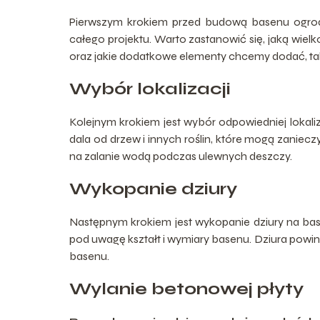
Pierwszym krokiem przed budową basenu og
całego projektu. Warto zastanowić się, jaką wiel
oraz jakie dodatkowe elementy chcemy dodać, takie
Wybór lokalizacji
Kolejnym krokiem jest wybór odpowiedniej lokali
dala od drzew i innych roślin, które mogą zaniecz
na zalanie wodą podczas ulewnych deszczy.
Wykopanie dziury
Następnym krokiem jest wykopanie dziury na bas
pod uwagę kształt i wymiary basenu. Dziura pow
basenu.
Wylanie betonowej płyty