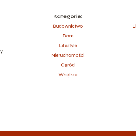
Kategorie:
Budownictwo
L
Dom
ę
Lifestyle
dy
Nieruchomości
Ogród
Wnętrza