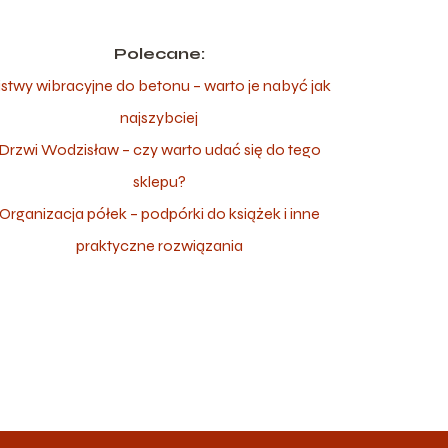
Polecane:
istwy wibracyjne do betonu – warto je nabyć jak
najszybciej
Drzwi Wodzisław – czy warto udać się do tego
sklepu?
Organizacja półek – podpórki do książek i inne
praktyczne rozwiązania