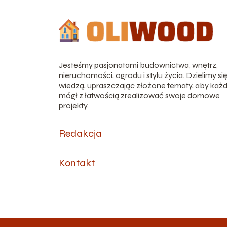
Jesteśmy pasjonatami budownictwa, wnętrz,
nieruchomości, ogrodu i stylu życia. Dzielimy si
wiedzą, upraszczając złożone tematy, aby każ
mógł z łatwością zrealizować swoje domowe
projekty.
Redakcja
Kontakt