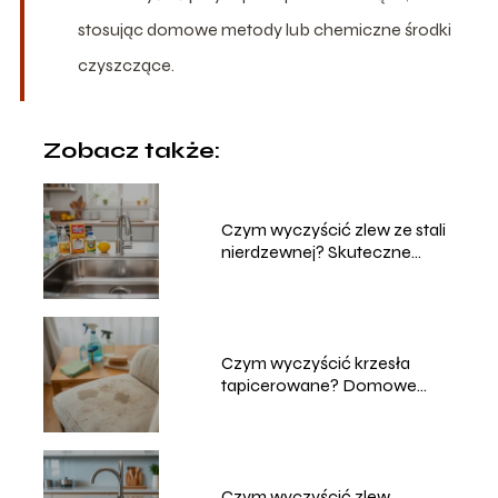
stosując domowe metody lub chemiczne środki
czyszczące.
Zobacz także:
Czym wyczyścić zlew ze stali
nierdzewnej? Skuteczne
metody
Czym wyczyścić krzesła
tapicerowane? Domowe
sposoby na czyszczenie
Czym wyczyścić zlew