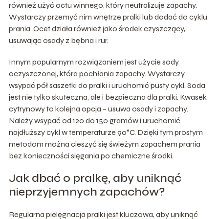
również użyć octu winnego, który neutralizuje zapachy.
Wystarczy przemyć nim wnętrze pralki lub dodać do cyklu
prania. Ocet działa również jako środek czyszczący,
usuwając osady z bębna i rur.
Innym popularnym rozwiązaniem jest użycie sody
oczyszczonej, która pochłania zapachy. Wystarczy
wsypać pół saszetki do pralki i uruchomić pusty cykl. Soda
jest nie tylko skuteczna, ale i bezpieczna dla pralki. Kwasek
cytrynowy to kolejna opcja – usuwa osady i zapachy.
Należy wsypać od 120 do 150 gramów i uruchomić
najdłuższy cykl w temperaturze 90°C. Dzięki tym prostym
metodom można cieszyć się świeżym zapachem prania
bez konieczności sięgania po chemiczne środki.
Jak dbać o pralkę, aby uniknąć
nieprzyjemnych zapachów?
Regularna pielęgnacja pralki jest kluczowa, aby uniknąć