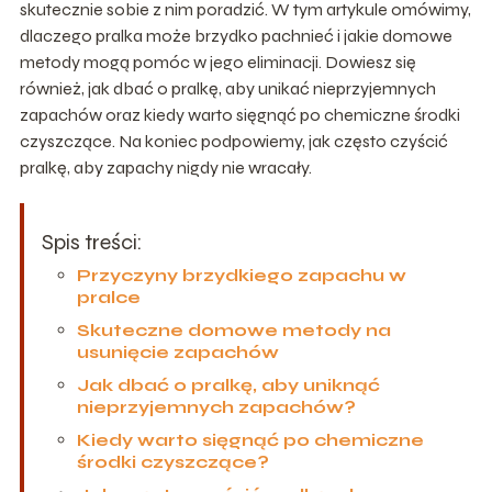
skutecznie sobie z nim poradzić. W tym artykule omówimy,
dlaczego pralka może brzydko pachnieć i jakie domowe
metody mogą pomóc w jego eliminacji. Dowiesz się
również, jak dbać o pralkę, aby unikać nieprzyjemnych
zapachów oraz kiedy warto sięgnąć po chemiczne środki
czyszczące. Na koniec podpowiemy, jak często czyścić
pralkę, aby zapachy nigdy nie wracały.
Spis treści:
Przyczyny brzydkiego zapachu w
pralce
Skuteczne domowe metody na
usunięcie zapachów
Jak dbać o pralkę, aby uniknąć
nieprzyjemnych zapachów?
Kiedy warto sięgnąć po chemiczne
środki czyszczące?