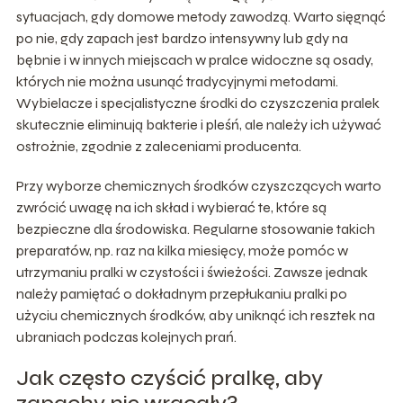
sytuacjach, gdy domowe metody zawodzą. Warto sięgnąć
po nie, gdy zapach jest bardzo intensywny lub gdy na
bębnie i w innych miejscach w pralce widoczne są osady,
których nie można usunąć tradycyjnymi metodami.
Wybielacze i specjalistyczne środki do czyszczenia pralek
skutecznie eliminują bakterie i pleśń, ale należy ich używać
ostrożnie, zgodnie z zaleceniami producenta.
Przy wyborze chemicznych środków czyszczących warto
zwrócić uwagę na ich skład i wybierać te, które są
bezpieczne dla środowiska. Regularne stosowanie takich
preparatów, np. raz na kilka miesięcy, może pomóc w
utrzymaniu pralki w czystości i świeżości. Zawsze jednak
należy pamiętać o dokładnym przepłukaniu pralki po
użyciu chemicznych środków, aby uniknąć ich resztek na
ubraniach podczas kolejnych prań.
Jak często czyścić pralkę, aby