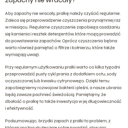
zapachy nie wracały?
Aby zapachy nie wracały, pralkę należy czyścić regularnie.
Zaleca się przeprowadzenie czyszczenia przynajmniej raz
w miesiącu. Regularne czyszczenie zapobiega osadzaniu
się kamienia i resztek detergentów, które mogą prowadzić
do powstawania zapachów. Oprócz czyszczenia bębna
warto również pamiętać o filtrze i kołnierzu, które także
wymagają uwagi.
Przy regularnym użytkowaniu pralki warto co kilka tygodni
przeprowadzić pusty cykl prania z dodatkiem octu, sody
oczyszczonej lub kwasku cytrynowego. Dzięki temu
zapobiegniemy rozwojowi bakterii i pleśni, a nasze ubrania
będą zawsze pachnieć świeżością. Pamiętajmy, że
dbałość o pralkę to także inwestycja w jej długowieczność
i efektywność.
Podsumowując, brzydki zapach z pralki to problem, z
którym można skutecznie sobie poradzić, stosując