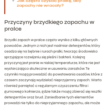
Jak często czyścić pralkę, aby
zapachy nie wracały?
Przyczyny brzydkiego zapachu w
pralce
Brzydki zapach w pralce często wynika z kilku głównych
powodów. Jednym z nich jest nadmiar detergentów, który
osadza się na bębnie i rurach pralki, tworząc środowisko
sprzyjające rozwijaniu się pleśni i bakterii. Kolejną
przyczyną jest pranie w niskiej temperaturze, które nie jest
wystarczająco skuteczne w usuwaniu zarazków. Te
czynniki mogą prowadzić do powstawania osadów, które z
czasem zaczynają wydzielać nieprzyjemny zapach. Warto
również pamiętać o regularnym czyszczeniu filtra i
gumowego kołnierza, gdzie także mogą zbierać się resztki
detergentów oraz brud. Zaniedbanie tych elementów
prowadzi nie tylko do nieprzyjemnego zapachu, ale może