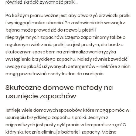
również skrócić żywotność pralki.
Po każdym praniu ważne jest, aby otworzyć drzwiczki pralki
i wyciągnąć mokre ubrania. Pozostawienie ich wewnątrz
bębna może prowadzić do rozwoju pleśni i
nieprzyjemnych zapachów. Często zapominamy także o
regularnym wietrzeniu pralki, co jest prostym, ale bardzo
skutecznym sposobem na zminimalizowanie ryzyka
wystąpienia brzydkiego zapachu. Należy również zwrócić
uwagę na jakość używanych detergentów – niektóre z nich
mogą pozostawiać osady trudne do usunięcia.
Skuteczne domowe metody na
usunięcie zapachów
Istnieje wiele domowych sposobów, które mogą pomóc w
usunięciu brzydkiego zapachu z pralki. Jednym z
najprostszych jest pusty cykl prania w temperaturze 90°C,
który skutecznie eliminuje bakterie i zapachy. Można