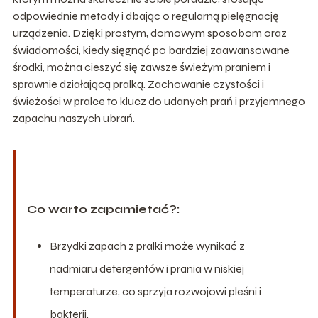
odpowiednie metody i dbając o regularną pielęgnację
urządzenia. Dzięki prostym, domowym sposobom oraz
świadomości, kiedy sięgnąć po bardziej zaawansowane
środki, można cieszyć się zawsze świeżym praniem i
sprawnie działającą pralką. Zachowanie czystości i
świeżości w pralce to klucz do udanych prań i przyjemnego
zapachu naszych ubrań.
Co warto zapamietać?:
Brzydki zapach z pralki może wynikać z
nadmiaru detergentów i prania w niskiej
temperaturze, co sprzyja rozwojowi pleśni i
bakterii.