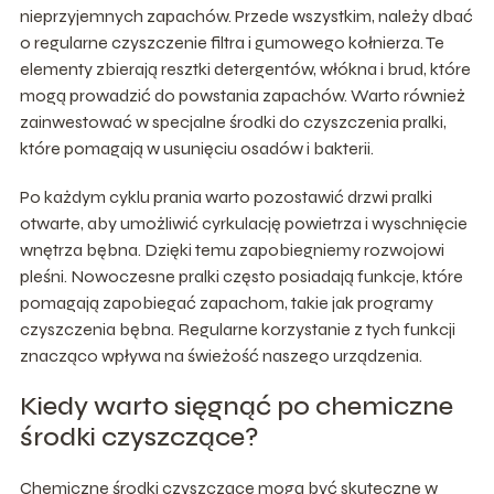
nieprzyjemnych zapachów. Przede wszystkim, należy dbać
o regularne czyszczenie filtra i gumowego kołnierza. Te
elementy zbierają resztki detergentów, włókna i brud, które
mogą prowadzić do powstania zapachów. Warto również
zainwestować w specjalne środki do czyszczenia pralki,
które pomagają w usunięciu osadów i bakterii.
Po każdym cyklu prania warto pozostawić drzwi pralki
otwarte, aby umożliwić cyrkulację powietrza i wyschnięcie
wnętrza bębna. Dzięki temu zapobiegniemy rozwojowi
pleśni. Nowoczesne pralki często posiadają funkcje, które
pomagają zapobiegać zapachom, takie jak programy
czyszczenia bębna. Regularne korzystanie z tych funkcji
znacząco wpływa na świeżość naszego urządzenia.
Kiedy warto sięgnąć po chemiczne
środki czyszczące?
Chemiczne środki czyszczące mogą być skuteczne w