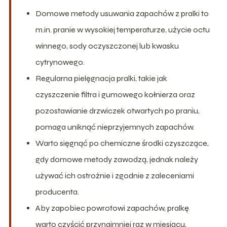
Domowe metody usuwania zapachów z pralki to
m.in. pranie w wysokiej temperaturze, użycie octu
winnego, sody oczyszczonej lub kwasku
cytrynowego.
Regularna pielęgnacja pralki, takie jak
czyszczenie filtra i gumowego kołnierza oraz
pozostawianie drzwiczek otwartych po praniu,
pomaga uniknąć nieprzyjemnych zapachów.
Warto sięgnąć po chemiczne środki czyszczące,
gdy domowe metody zawodzą, jednak należy
używać ich ostrożnie i zgodnie z zaleceniami
producenta.
Aby zapobiec powrotowi zapachów, pralkę
warto czyścić przynajmniej raz w miesiącu,