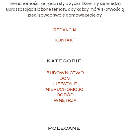
nieruchomości, ogrodu i stylu życia. Dzielimy się wiedzą,
upraszczając złożone tematy, aby każdy mógł z łatwością
zrealizować swoje domowe projekty.
REDAKCJA
KONTAKT
KATEGORIE:
BUDOWNICTWO
DOM
LIFESTYLE
NIERUCHOMOŚCI
OGRÓD
WNĘTRZA
POLECANE: