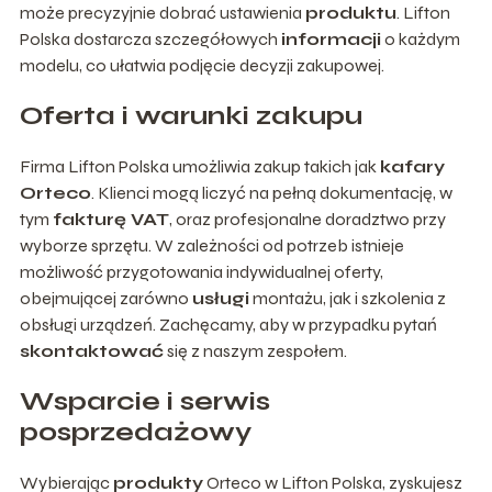
może precyzyjnie dobrać ustawienia
produktu
. Lifton
Polska dostarcza szczegółowych
informacji
o każdym
modelu, co ułatwia podjęcie decyzji zakupowej.
Oferta i warunki zakupu
Firma Lifton Polska umożliwia zakup takich jak
kafary
Orteco
. Klienci mogą liczyć na pełną dokumentację, w
tym
fakturę VAT
, oraz profesjonalne doradztwo przy
wyborze sprzętu. W zależności od potrzeb istnieje
możliwość przygotowania indywidualnej oferty,
obejmującej zarówno
usługi
montażu, jak i szkolenia z
obsługi urządzeń. Zachęcamy, aby w przypadku pytań
skontaktować
się z naszym zespołem.
Wsparcie i serwis
posprzedażowy
Wybierając
produkty
Orteco w Lifton Polska, zyskujesz