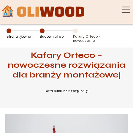
Strona główna
Budownictwo
Kafary Orteco –
nowoczesne
rozwiązania dla
branży
Kafary Orteco –
montażowej
nowoczesne rozwiązania
dla branży montażowej
Data publikacji: 2025-08-31