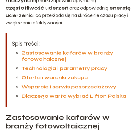
maszyna
tej marki zapewnia optymalną
częstotliwość uderzeń
oraz odpowiednią
energię
uderzenia
, co przekłada się na skrócenie czasu pracy i
zwiększenie efektywności.
Spis treści:
Zastosowanie kafarów w branży
fotowoltaicznej
Technologia i parametry pracy
Oferta i warunki zakupu
Wsparcie i serwis posprzedażowy
Dlaczego warto wybrać Lifton Polska
Zastosowanie kafarów w
branży fotowoltaicznej