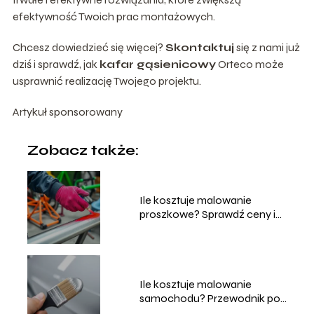
efektywność Twoich prac montażowych.
Chcesz dowiedzieć się więcej?
Skontaktuj
się z nami już
dziś i sprawdź, jak
kafar gąsienicowy
Orteco może
usprawnić realizację Twojego projektu.
Artykuł sponsorowany
Zobacz także:
Ile kosztuje malowanie
proszkowe? Sprawdź ceny i
usługi
Ile kosztuje malowanie
samochodu? Przewodnik po
cenach i usługach