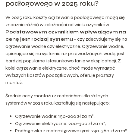
podłogowego w 2025 roku?
W 2025 roku koszty ogrzewania podłogowego mogą się
znacznie różnić w zależności od wielu czynników.
Podstawowym czynnikiem wpływającym na
cenę jest rodzaj systemu
– czy zdecydujemy się na
ogrzewanie wodne czy elektryczne. Ogrzewanie wodne,
opierające się na systemie rur przewodzących wodę, jest
bardziej popularne i stosunkowo tanie w eksploatacji. Z
kolei ogrzewanie elektryczne, choć może wymagać
wyższych kosztów początkowych, oferuje prostszy
montaż.
Średnie ceny montażu z materiałami dla różnych
systemów w 2025 roku kształtują się następująco:
Ogrzewanie wodne: 150-200 zł za m²,
Ogrzewanie elektryczne: 200-300 zł za m²,
Podłogówka z matami grzewczymi: 240-360 zł za m².