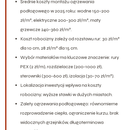
Średnie koszty montażu ogrzewania
podłogowego w 2025 roku: wodne 150-200
zł/m², elektryczne 200-300 zł/m², maty
grzewcze 240-360 zł/m².
Koszt robocizny zależy od rozstawu rur: 30 zł/m²
dla 10 cm, 28 zł/m² dla 15 cm.
Wybór materiałów ma kluczowe znaczenie: rury
PEX (2 zł/m), rozdzielacze (200-1000 zł),
sterowniki (300-600 zł), izolacja (30-70 zł/m²).
Lokalizacja inwestycji wpływa na koszty
robocizny; wyższe stawki w dużych miastach.
Zalety ogrzewania podłogowego: równomierne
rozprowadzenie ciepła, ograniczenie kurzu, brak
widocznych grzejników, długoterminowa