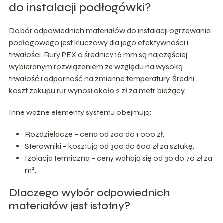
do instalacji podłogówki?
Dobór odpowiednich materiałów do instalacji ogrzewania
podłogowego jest kluczowy dla jego efektywności i
trwałości. Rury PEX o średnicy 16 mm są najczęściej
wybieranym rozwiązaniem ze względu na wysoką
trwałość i odporność na zmienne temperatury. Średni
koszt zakupu rur wynosi około 2 zł za metr bieżący.
Inne ważne elementy systemu obejmują:
Rozdzielacze – cena od 200 do 1 000 zł,
Sterowniki – kosztują od 300 do 600 zł za sztukę,
Izolacja termiczna – ceny wahają się od 30 do 70 zł za
m².
Dlaczego wybór odpowiednich
materiałów jest istotny?