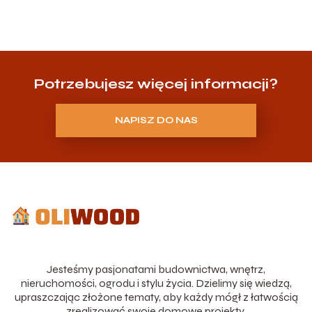
Potrzebujesz więcej informacji?
NAPISZ DO NAS
Jesteśmy pasjonatami budownictwa, wnętrz,
nieruchomości, ogrodu i stylu życia. Dzielimy się wiedzą,
upraszczając złożone tematy, aby każdy mógł z łatwością
zrealizować swoje domowe projekty.