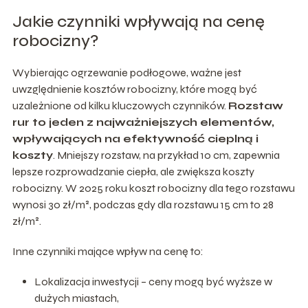
Jakie czynniki wpływają na cenę
robocizny?
Wybierając ogrzewanie podłogowe, ważne jest
uwzględnienie kosztów robocizny, które mogą być
uzależnione od kilku kluczowych czynników.
Rozstaw
rur to jeden z najważniejszych elementów,
wpływających na efektywność cieplną i
koszty
. Mniejszy rozstaw, na przykład 10 cm, zapewnia
lepsze rozprowadzanie ciepła, ale zwiększa koszty
robocizny. W 2025 roku koszt robocizny dla tego rozstawu
wynosi 30 zł/m², podczas gdy dla rozstawu 15 cm to 28
zł/m².
Inne czynniki mające wpływ na cenę to:
Lokalizacja inwestycji – ceny mogą być wyższe w
dużych miastach,