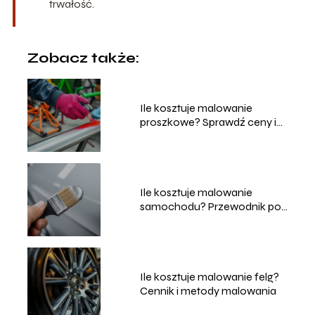
trwałość.
Zobacz także:
Ile kosztuje malowanie
proszkowe? Sprawdź ceny i
usługi
Ile kosztuje malowanie
samochodu? Przewodnik po
cenach i usługach
Ile kosztuje malowanie felg?
Cennik i metody malowania