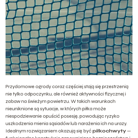
Przydomowe ogrody coraz częściej stają się przestrzenią
nie tylko odpoczynku, ale również aktywności fizycznej i
zabaw na świeżym powietrzu. W takich warunkach
nieuniknione są sytuacje, w których piłka może
niespodziewanie opuścić posesję, powodując ryzyko
uszkodzenia mienia sąsiadów lub narażenia ich na urazy.
Idealnym rozwiązaniem okazują się być
piłkochwyty
—