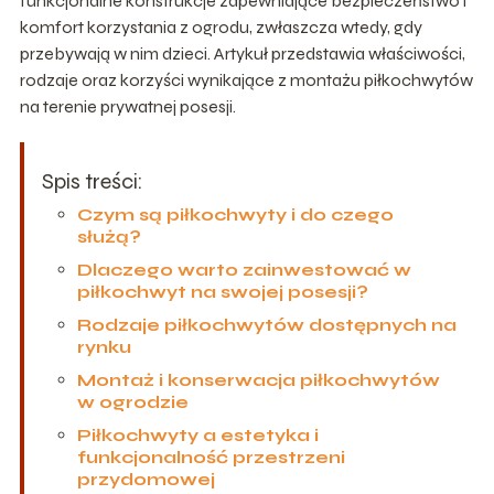
funkcjonalne konstrukcje zapewniające bezpieczeństwo i
komfort korzystania z ogrodu, zwłaszcza wtedy, gdy
przebywają w nim dzieci. Artykuł przedstawia właściwości,
rodzaje oraz korzyści wynikające z montażu piłkochwytów
na terenie prywatnej posesji.
Spis treści:
Czym są piłkochwyty i do czego
służą?
Dlaczego warto zainwestować w
piłkochwyt na swojej posesji?
Rodzaje piłkochwytów dostępnych na
rynku
Montaż i konserwacja piłkochwytów
w ogrodzie
Piłkochwyty a estetyka i
funkcjonalność przestrzeni
przydomowej