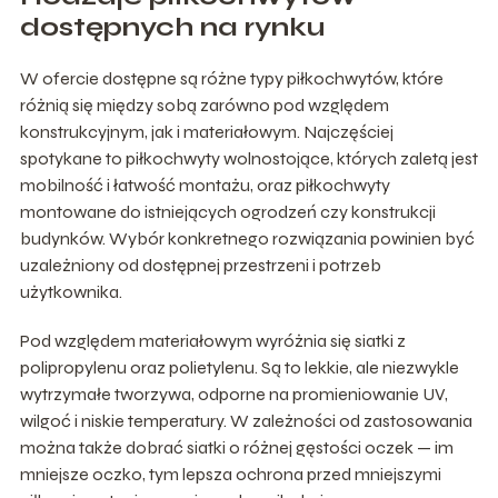
dostępnych na rynku
W ofercie dostępne są różne typy piłkochwytów, które
różnią się między sobą zarówno pod względem
konstrukcyjnym, jak i materiałowym. Najczęściej
spotykane to piłkochwyty wolnostojące, których zaletą jest
mobilność i łatwość montażu, oraz piłkochwyty
montowane do istniejących ogrodzeń czy konstrukcji
budynków. Wybór konkretnego rozwiązania powinien być
uzależniony od dostępnej przestrzeni i potrzeb
użytkownika.
Pod względem materiałowym wyróżnia się siatki z
polipropylenu oraz polietylenu. Są to lekkie, ale niezwykle
wytrzymałe tworzywa, odporne na promieniowanie UV,
wilgoć i niskie temperatury. W zależności od zastosowania
można także dobrać siatki o różnej gęstości oczek — im
mniejsze oczko, tym lepsza ochrona przed mniejszymi