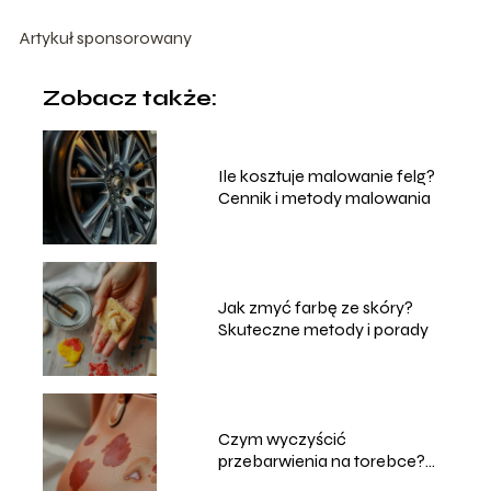
Artykuł sponsorowany
Zobacz także:
Ile kosztuje malowanie felg?
Cennik i metody malowania
Jak zmyć farbę ze skóry?
Skuteczne metody i porady
Czym wyczyścić
przebarwienia na torebce?
Sprawdzone metody i