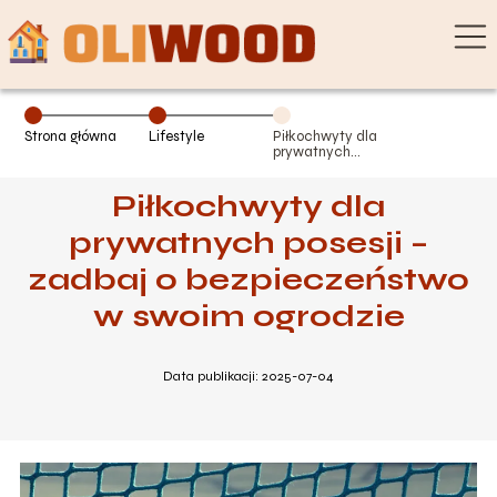
Strona główna
Lifestyle
Piłkochwyty dla
prywatnych
posesji – zadbaj
o
Piłkochwyty dla
bezpieczeństwo
w swoim
ogrodzie
prywatnych posesji –
zadbaj o bezpieczeństwo
w swoim ogrodzie
Data publikacji: 2025-07-04