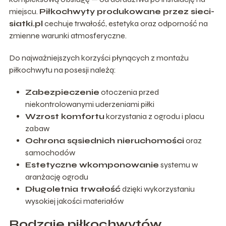
miejscu.
Piłkochwyty produkowane przez sieci-
siatki.pl
cechuje trwałość, estetyka oraz odporność na
zmienne warunki atmosferyczne.
Do najważniejszych korzyści płynących z montażu
piłkochwytu na posesji należą:
Zabezpieczenie
otoczenia przed
niekontrolowanymi uderzeniami piłki
Wzrost komfortu
korzystania z ogrodu i placu
zabaw
Ochrona sąsiednich nieruchomości
oraz
samochodów
Estetyczne wkomponowanie
systemu w
aranżację ogrodu
Długoletnia trwałość
dzięki wykorzystaniu
wysokiej jakości materiałów
Rodzaje piłkochwytów