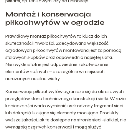
piłkami, np. tenisowymi czy do unihokeja.
Montaż i konserwacja
piłkochwytów w ogrodzie
Prawidłowy montaż piłkochwytów to klucz do ich
skuteczności i trwałości. Zdecydowana większość
ogrodowych piłkochwytów montowana jest za pomocą
stalowych słupków oraz odpowiednio napiętej siatki.
Niezwykle istotne jest odpowiednie zakotwiczenie
elementów nośnych — szczególnie w miejscach
narażonych na silne wiatry.
Konserwacja piłkochwytów ogranicza się do okresowych
przeglądów stanu technicznego konstrukcji i siatki. W razie
konieczności warto wymienić uszkodzony fragment sieci
lub dokręcić luzujące się elementy mocujące. Produkty
wyższej jakości, jak te dostępne na stronie sieci-siatki.pl, nie
wymagają częstych konserwacji i mogą służyć