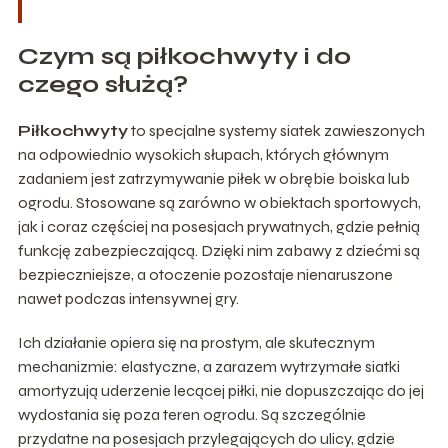
Czym są piłkochwyty i do
czego służą?
Piłkochwyty
to specjalne systemy siatek zawieszonych
na odpowiednio wysokich słupach, których głównym
zadaniem jest zatrzymywanie piłek w obrębie boiska lub
ogrodu. Stosowane są zarówno w obiektach sportowych,
jak i coraz częściej na posesjach prywatnych, gdzie pełnią
funkcję zabezpieczającą. Dzięki nim zabawy z dziećmi są
bezpieczniejsze, a otoczenie pozostaje nienaruszone
nawet podczas intensywnej gry.
Ich działanie opiera się na prostym, ale skutecznym
mechanizmie: elastyczne, a zarazem wytrzymałe siatki
amortyzują uderzenie lecącej piłki, nie dopuszczając do jej
wydostania się poza teren ogrodu. Są szczególnie
przydatne na posesjach przylegających do ulicy, gdzie