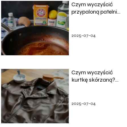
Czym wyczyścić
przypaloną patelnię?
Sprawdzone
domowe sposoby
2025-07-04
Czym wyczyścić
kurtkę skórzaną?
Praktyczne porady i
wskazówki
2025-07-04