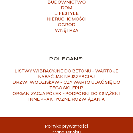
BUDOWNICTWO
DOM
LIFESTYLE
NIERUCHOMOŚCI
OGRÓD
WNĘTRZA
POLECANE:
LISTWY WIBRACYJNE DO BETONU – WARTO JE
NABYĆ JAK NAJSZYBCIEJ
DRZWI WODZISŁAW – CZY WARTO UDAĆ SIĘ DO
TEGO SKLEPU?
ORGANIZACJA PÓŁEK – PODPÓRKI DO KSIĄŻEK I
INNE PRAKTYCZNE ROZWIĄZANIA
Polityka prywatności
Mapa serwisu