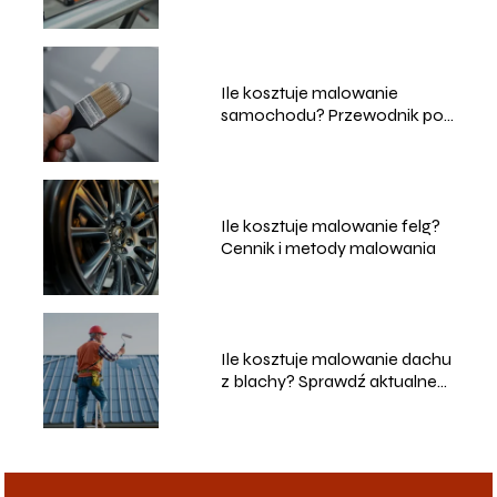
usługi
Ile kosztuje malowanie
samochodu? Przewodnik po
cenach i usługach
Ile kosztuje malowanie felg?
Cennik i metody malowania
Ile kosztuje malowanie dachu
z blachy? Sprawdź aktualne
ceny!