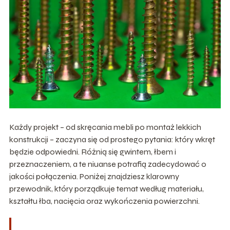
Każdy projekt – od skręcania mebli po montaż lekkich
konstrukcji – zaczyna się od prostego pytania: który wkręt
będzie odpowiedni. Różnią się gwintem, łbem i
przeznaczeniem, a te niuanse potrafią zadecydować o
jakości połączenia. Poniżej znajdziesz klarowny
przewodnik, który porządkuje temat według materiału,
kształtu łba, nacięcia oraz wykończenia powierzchni.