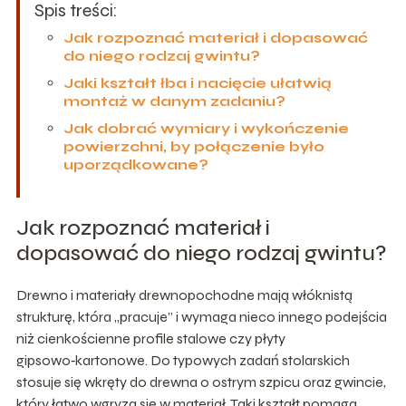
Spis treści:
Jak rozpoznać materiał i dopasować
do niego rodzaj gwintu?
Jaki kształt łba i nacięcie ułatwią
montaż w danym zadaniu?
Jak dobrać wymiary i wykończenie
powierzchni, by połączenie było
uporządkowane?
Jak rozpoznać materiał i
dopasować do niego rodzaj gwintu?
Drewno i materiały drewnopochodne mają włóknistą
strukturę, która „pracuje” i wymaga nieco innego podejścia
niż cienkościenne profile stalowe czy płyty
gipsowo‑kartonowe. Do typowych zadań stolarskich
stosuje się wkręty do drewna o ostrym szpicu oraz gwincie,
który łatwo wgryza się w materiał. Taki kształt pomaga