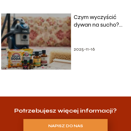
Czym wyczyścić
dywan na sucho?
Skuteczne metody i
porady
2025-11-16
Potrzebujesz więcej informacji?
NAPISZ DO NAS