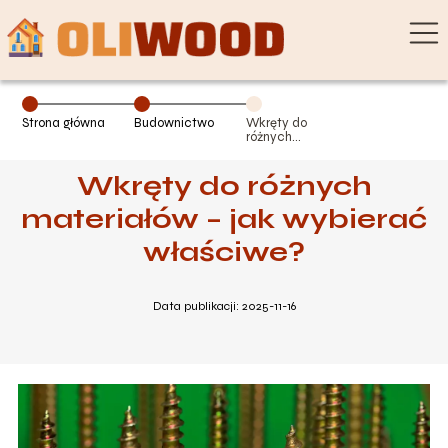
Strona główna
Budownictwo
Wkręty do
różnych
materiałów –
jak wybierać
Wkręty do różnych
właściwe?
materiałów – jak wybierać
właściwe?
Data publikacji: 2025-11-16