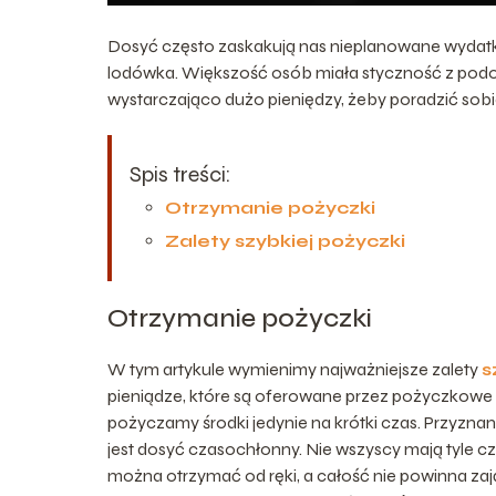
Dosyć często zaskakują nas nieplanowane wydatki
lodówka. Większość osób miała styczność z podob
wystarczająco dużo pieniędzy, żeby poradzić sob
Spis treści:
Otrzymanie pożyczki
Zalety szybkiej pożyczki
Otrzymanie pożyczki
W tym artykule wymienimy najważniejsze zalety
s
pieniądze, które są oferowane przez pożyczkowe 
pożyczamy środki jedynie na krótki czas. Przyzna
jest dosyć czasochłonny. Nie wszyscy mają tyle
można otrzymać od ręki, a całość nie powinna zaj