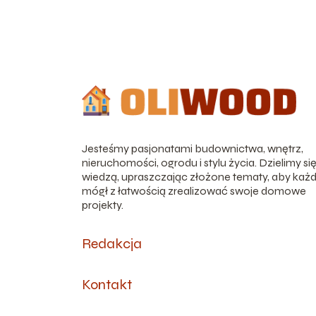
Jesteśmy pasjonatami budownictwa, wnętrz,
nieruchomości, ogrodu i stylu życia. Dzielimy si
wiedzą, upraszczając złożone tematy, aby każ
mógł z łatwością zrealizować swoje domowe
projekty.
Redakcja
Kontakt