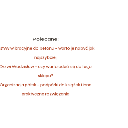
Polecane:
istwy wibracyjne do betonu – warto je nabyć jak
najszybciej
Drzwi Wodzisław – czy warto udać się do tego
sklepu?
Organizacja półek – podpórki do książek i inne
praktyczne rozwiązania