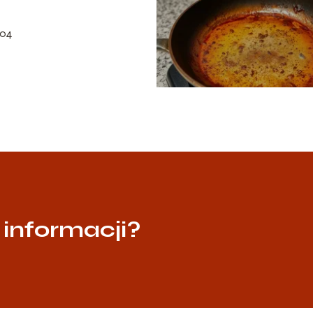
-04
 informacji?