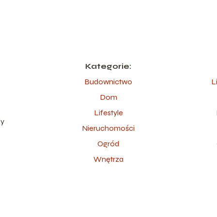
Kategorie:
Budownictwo
L
Dom
ę
Lifestyle
dy
Nieruchomości
Ogród
Wnętrza