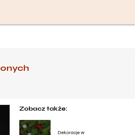
użonych
Zobacz także:
Dekoracje w