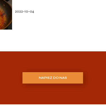
2022-10-04
NAPISZ DO NAS