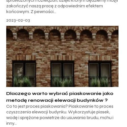
sprawdzonych rozwiązań, dzięki którym będziemy mogli
zakończyć naszą pracę z odpowiednim efektem
końcowym. Z pewności...
2023-02-03
Dlaczego warto wybrać piaskowanie jako
metodę renowacji elewacji budynków ?
Co to jest proces piaskowania? Piaskowanie to proces
czyszczenia elewacji budynku. Wykorzystuje piasek,
wodę i sprężone powietrze do usuwania brudu, mchu i
inny...