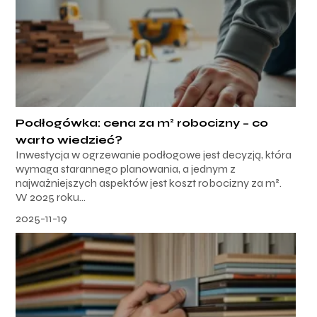
Podłogówka: cena za m² robocizny – co
warto wiedzieć?
Inwestycja w ogrzewanie podłogowe jest decyzją, która
wymaga starannego planowania, a jednym z
najważniejszych aspektów jest koszt robocizny za m².
W 2025 roku...
2025-11-19