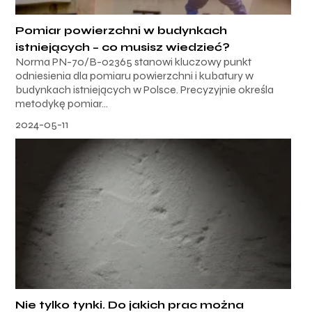
Pomiar powierzchni w budynkach
istniejących – co musisz wiedzieć?
Norma PN-70/B-02365 stanowi kluczowy punkt
odniesienia dla pomiaru powierzchni i kubatury w
budynkach istniejących w Polsce. Precyzyjnie określa
metodykę pomiar...
2024-05-11
Nie tylko tynki. Do jakich prac można