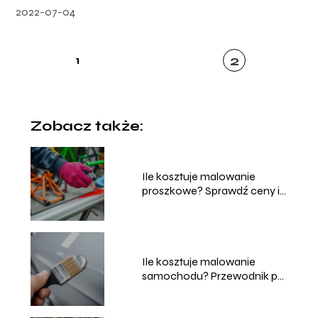
2022-07-04
2
1
Zobacz także:
Ile kosztuje malowanie
proszkowe? Sprawdź ceny i
usługi
Ile kosztuje malowanie
samochodu? Przewodnik po
cenach i usługach