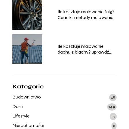
Ile kosztuje malowanie felg?
Cennik i metody malowania
Ile kosztuje malowanie
dachu z blachy? Sprawdź
aktualne ceny!
Kategorie
Budownictwo
58
Dom
149
Lifestyle
19
Nieruchomości
8