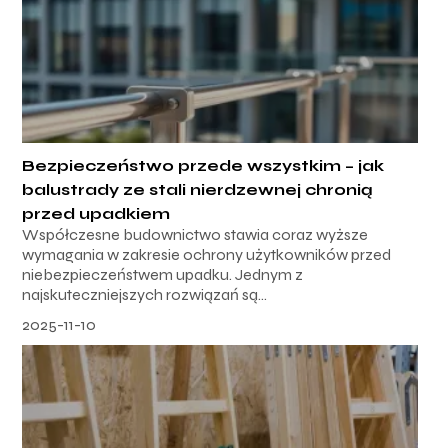
Bezpieczeństwo przede wszystkim – jak
balustrady ze stali nierdzewnej chronią
przed upadkiem
Współczesne budownictwo stawia coraz wyższe
wymagania w zakresie ochrony użytkowników przed
niebezpieczeństwem upadku. Jednym z
najskuteczniejszych rozwiązań są...
2025-11-10