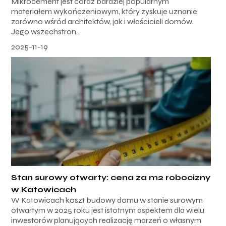
Mikrocement jest coraz bardziej popularnym
materiałem wykończeniowym, który zyskuje uznanie
zarówno wśród architektów, jak i właścicieli domów.
Jego wszechstron...
2025-11-19
Stan surowy otwarty: cena za m2 robocizny
w Katowicach
W Katowicach koszt budowy domu w stanie surowym
otwartym w 2025 roku jest istotnym aspektem dla wielu
inwestorów planujących realizację marzeń o własnym