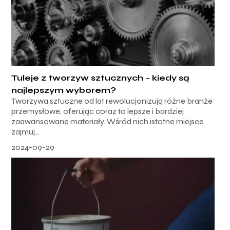
Tuleje z tworzyw sztucznych – kiedy są
najlepszym wyborem?
Tworzywa sztuczne od lat rewolucjonizują różne branże
przemysłowe, oferując coraz to lepsze i bardziej
zaawansowane materiały. Wśród nich istotne miejsce
zajmuj...
2024-09-29