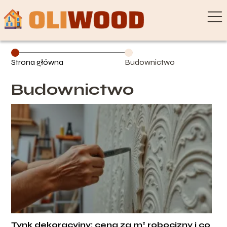
Strona główna
Budownictwo
Budownictwo
Tynk dekoracyjny: cena za m² robocizny i co