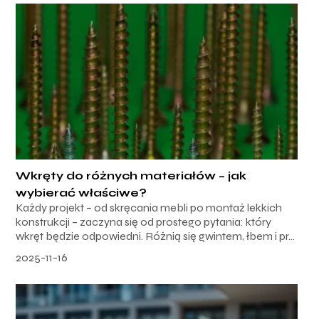
Wkręty do różnych materiałów – jak
wybierać właściwe?
Każdy projekt – od skręcania mebli po montaż lekkich
konstrukcji – zaczyna się od prostego pytania: który
wkręt będzie odpowiedni. Różnią się gwintem, łbem i pr...
2025-11-16