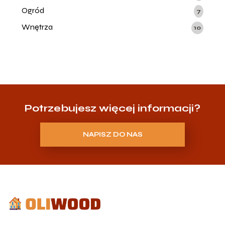
Ogród
7
Wnętrza
10
Potrzebujesz więcej informacji?
NAPISZ DO NAS