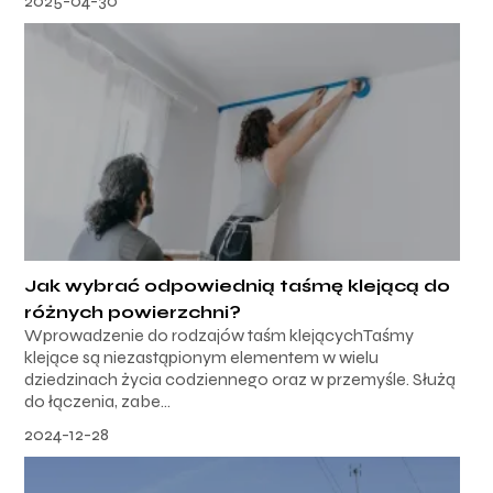
2025-04-30
Jak wybrać odpowiednią taśmę klejącą do
różnych powierzchni?
Wprowadzenie do rodzajów taśm klejącychTaśmy
klejące są niezastąpionym elementem w wielu
dziedzinach życia codziennego oraz w przemyśle. Służą
do łączenia, zabe...
2024-12-28