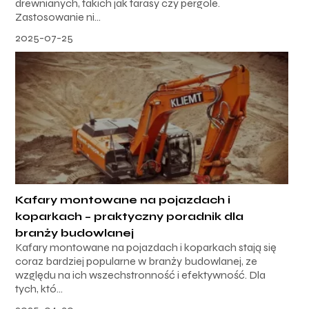
drewnianych, takich jak tarasy czy pergole.
Zastosowanie ni...
2025-07-25
Kafary montowane na pojazdach i
koparkach – praktyczny poradnik dla
branży budowlanej
Kafary montowane na pojazdach i koparkach stają się
coraz bardziej popularne w branży budowlanej, ze
względu na ich wszechstronność i efektywność. Dla
tych, któ...