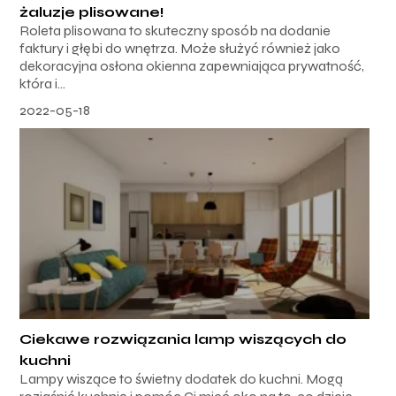
żaluzje plisowane!
Roleta plisowana to skuteczny sposób na dodanie
faktury i głębi do wnętrza. Może służyć również jako
dekoracyjna osłona okienna zapewniająca prywatność,
która i...
2022-05-18
Ciekawe rozwiązania lamp wiszących do
kuchni
Lampy wiszące to świetny dodatek do kuchni. Mogą