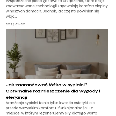
Współczesne piece gazowe to urządzenia, które dzięki
zaawansowanej technologii zapewniają komfort cieplny
w naszych domach. Jednak, jak często powinien się
włąc...
2024-11-20
Jak zaaranżować łóżko w sypialni?
Optymalne rozmieszczenie dla wygody i
elegancji
Aranżacja sypialni to nie tylko kwestia estetyki, ale
przede wszystkim komfortu i funkcjonalności. To
miejsce, w którym regenerujemy siły, dlatego warto