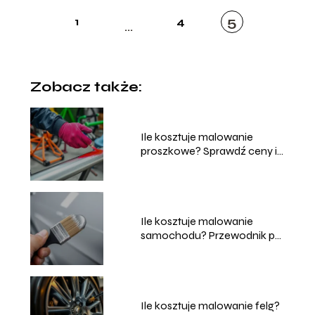
5
1
4
...
Zobacz także:
Ile kosztuje malowanie
proszkowe? Sprawdź ceny i
usługi
Ile kosztuje malowanie
samochodu? Przewodnik po
cenach i usługach
Ile kosztuje malowanie felg?