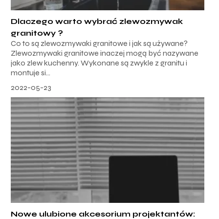
Dlaczego warto wybrać zlewozmywak
granitowy ?
Co to są zlewozmywaki granitowe i jak są używane?
Zlewozmywaki granitowe inaczej mogą być nazywane
jako zlew kuchenny. Wykonane są zwykle z granitu i
montuje si...
2022-05-23
Nowe ulubione akcesorium projektantów: