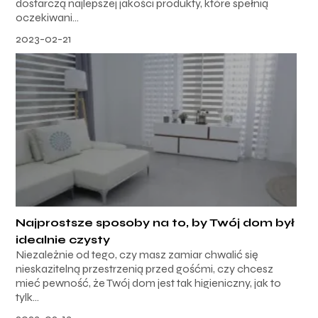
dostarczą najlepszej jakości produkty, które spełnią
oczekiwani...
2023-02-21
Najprostsze sposoby na to, by Twój dom był
idealnie czysty
Niezależnie od tego, czy masz zamiar chwalić się
nieskazitelną przestrzenią przed gośćmi, czy chcesz
mieć pewność, że Twój dom jest tak higieniczny, jak to
tylk...