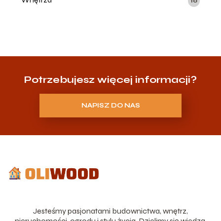
10
Potrzebujesz więcej informacji?
NAPISZ DO NAS
Jesteśmy pasjonatami budownictwa, wnętrz,
nieruchomości, ogrodu i stylu życia. Dzielimy się wiedzą,