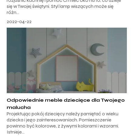
rozjaśnić kuchnię i pomóc Ci mieć oko na to, co dzieje
się w Twojej świątyni. Styl lamp wiszących może się
różn...
2022-04-22
Odpowiednie meble dziecięce dla Twojego
malucha
Projektując pokój dziecięcy należy pamiętać o wieku
dziecka i jego zainteresowaniach. Pomieszczenie
powinno być kolorowe, z żywymi kolorami i wzorami.
Istnieje...