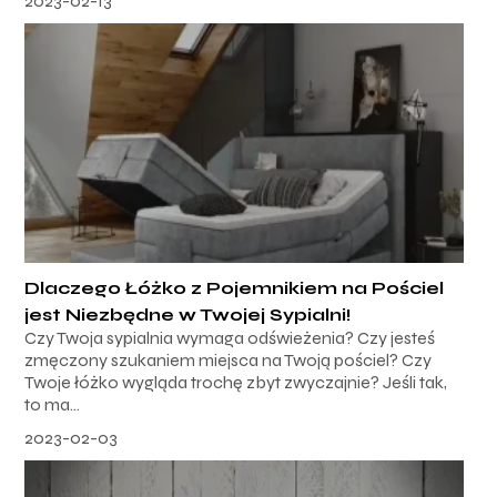
2023-02-13
Dlaczego Łóżko z Pojemnikiem na Pościel
jest Niezbędne w Twojej Sypialni!
Czy Twoja sypialnia wymaga odświeżenia? Czy jesteś
zmęczony szukaniem miejsca na Twoją pościel? Czy
Twoje łóżko wygląda trochę zbyt zwyczajnie? Jeśli tak,
to ma...
2023-02-03