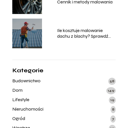
Cennik i metody malowania
Ile kosztuje malowanie
dachu z blachy? Sprawdź
aktualne ceny!
Kategorie
Budownictwo
58
Dom
149
Lifestyle
19
Nieruchomości
8
Ogród
7
Wnętrza