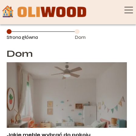
Strona główna
Dom
Dom
Jakie meble wybrać do pokoju